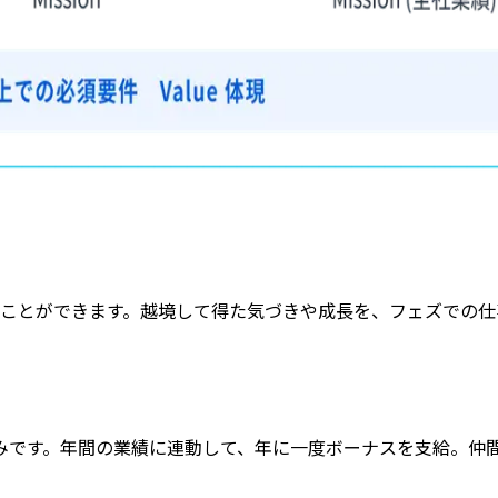
すことができます。越境して得た気づきや成長を、フェズでの
みです。年間の業績に連動して、年に一度ボーナスを支給。仲