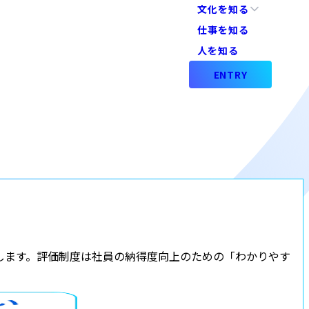
文化を知る
仕事を知る
厚生
人を知る
ENTRY
エンジニア採用
たします。評価制度は社員の納得度向上のための「わかりやす