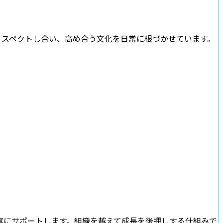
リスペクトし合い、高め合う文化を日常に根づかせています。
寧にサポートします。組織を越えて成長を後押しする仕組みで