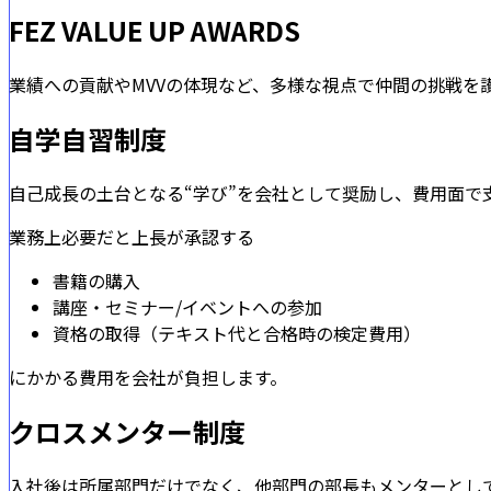
FEZ VALUE UP AWARDS
業績への貢献やMVVの体現など、多様な視点で仲間の挑戦を
自学自習制度
自己成長の土台となる“学び”を会社として奨励し、費用面で
業務上必要だと上長が承認する
書籍の購入
講座・セミナー/イベントへの参加
資格の取得（テキスト代と合格時の検定費用）
にかかる費用を会社が負担します。
クロスメンター制度
入社後は所属部門だけでなく、他部門の部長もメンターとし