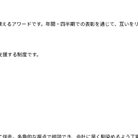
讃えるアワードです。年間・四半期での表彰を通じて、互いを
支援する制度です。
て伴走。多角的な視点で相談でき、会社に早く馴染めるよう丁